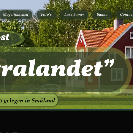
st
ö gelegen in Småland